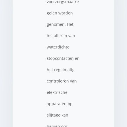
voorzorgsmaatre
gelen worden
genomen. Het
installeren van
waterdichte
stopcontacten en
het regelmatig
controleren van
elektrische
apparaten op
slijtage kan
helpen om