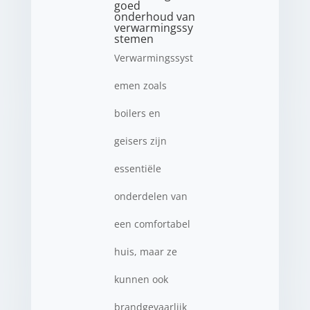
goed
onderhoud van
verwarmingssy
stemen
Verwarmingssyst
emen zoals
boilers en
geisers zijn
essentiële
onderdelen van
een comfortabel
huis, maar ze
kunnen ook
brandgevaarlijk