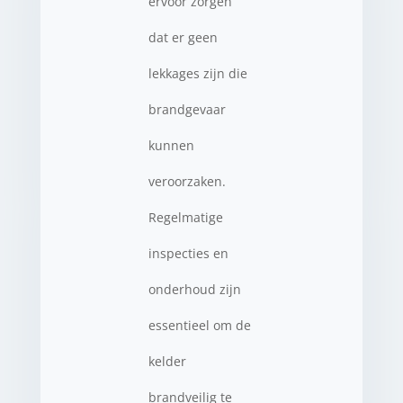
ervoor zorgen
dat er geen
lekkages zijn die
brandgevaar
kunnen
veroorzaken.
Regelmatige
inspecties en
onderhoud zijn
essentieel om de
kelder
brandveilig te