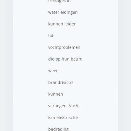
Lekkages in
waterleidingen
kunnen leiden
tot
vochtproblemen
die op hun beurt
weer
brandrisico’s
kunnen
verhogen. Vocht
kan elektrische
bedrading