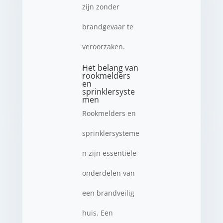
zijn zonder
brandgevaar te
veroorzaken.
Het belang van
rookmelders
en
sprinklersyste
men
Rookmelders en
sprinklersysteme
n zijn essentiële
onderdelen van
een brandveilig
huis. Een