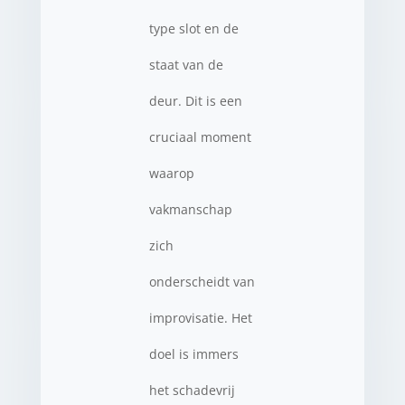
type slot en de
staat van de
deur. Dit is een
cruciaal moment
waarop
vakmanschap
zich
onderscheidt van
improvisatie. Het
doel is immers
het schadevrij