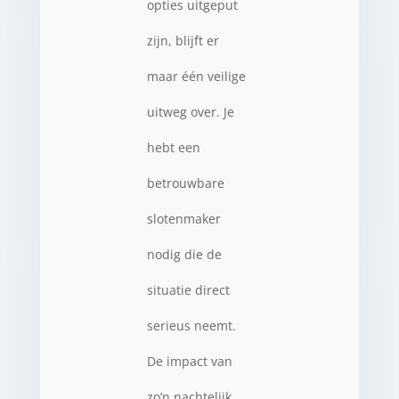
opties uitgeput
zijn, blijft er
maar één veilige
uitweg over. Je
hebt een
betrouwbare
slotenmaker
nodig die de
situatie direct
serieus neemt.
De impact van
zo’n nachtelijk