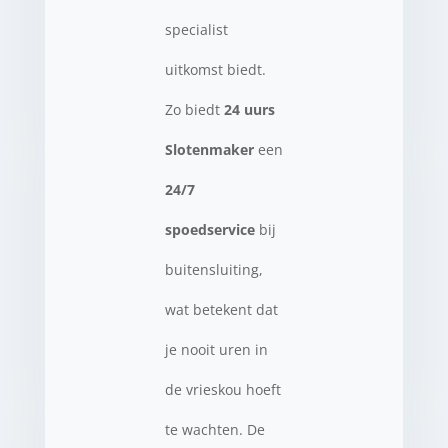
specialist
uitkomst biedt.
Zo biedt
24 uurs
Slotenmaker
een
24/7
spoedservice
bij
buitensluiting,
wat betekent dat
je nooit uren in
de vrieskou hoeft
te wachten. De