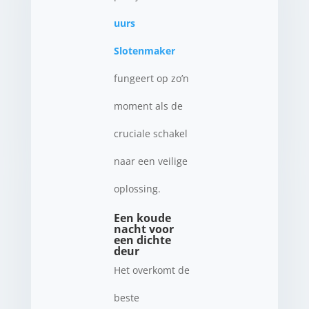
uurs
Slotenmaker
fungeert op zo’n
moment als de
cruciale schakel
naar een veilige
oplossing.
Een koude
nacht voor
een dichte
deur
Het overkomt de
beste