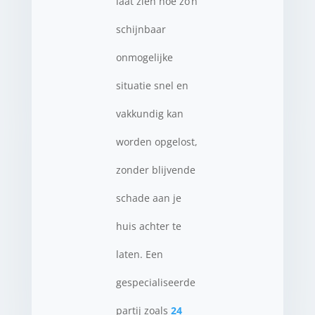
laat zien hoe zo’n
schijnbaar
onmogelijke
situatie snel en
vakkundig kan
worden opgelost,
zonder blijvende
schade aan je
huis achter te
laten. Een
gespecialiseerde
partij zoals
24