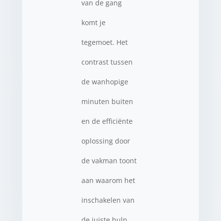
van de gang
komt je
tegemoet. Het
contrast tussen
de wanhopige
minuten buiten
en de efficiënte
oplossing door
de vakman toont
aan waarom het
inschakelen van
de juiste hulp