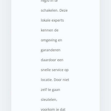
regio in te
schakelen. Deze
lokale experts
kennen de
omgeving en
garanderen
daardoor een
snelle service op
locatie. Door niet
zelf te gaan
sleutelen,
voorkom je dat