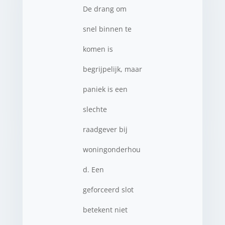
De drang om
snel binnen te
komen is
begrijpelijk, maar
paniek is een
slechte
raadgever bij
woningonderhou
d. Een
geforceerd slot
betekent niet