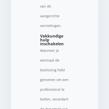
van de
aangerichte
vernielingen.
Vakkundige
hulp
inschakelen
Wanneer je
eenmaal de
beslissing hebt
genomen om een
professional te
bellen, verandert
de dynamiek van