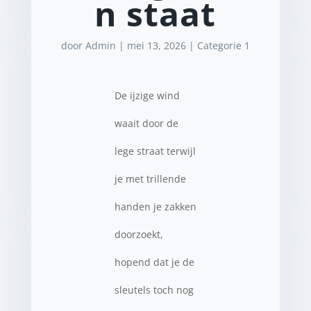
n staat
door
Admin
|
mei 13, 2026
|
Categorie 1
De ijzige wind
waait door de
lege straat terwijl
je met trillende
handen je zakken
doorzoekt,
hopend dat je de
sleutels toch nog