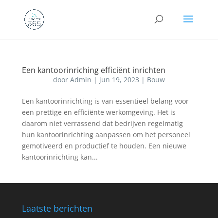
Een kantoorinriching efficiënt inrichten
door
Admin
|
jun 19, 2023
|
Bouw
Een kantoorinrichting is van essentieel belang voor
een prettige en efficiënte werkomgeving. Het is
daarom niet verrassend dat bedrijven regelmatig
hun kantoorinrichting aanpassen om het personeel
gemotiveerd en productief te houden. Een nieuwe
kantoorinrichting kan...
Laatste berichten