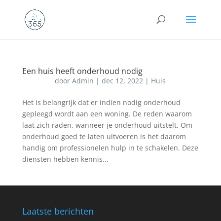
Een huis heeft onderhoud nodig
door
Admin
|
dec 12, 2022
|
Huis
Het is belangrijk dat er indien nodig onderhoud
gepleegd wordt aan een woning. De reden waarom
laat zich raden, wanneer je onderhoud uitstelt. Om
onderhoud goed te laten uitvoeren is het daarom
handig om professionelen hulp in te schakelen. Deze
diensten hebben kennis...
Laatste berichten