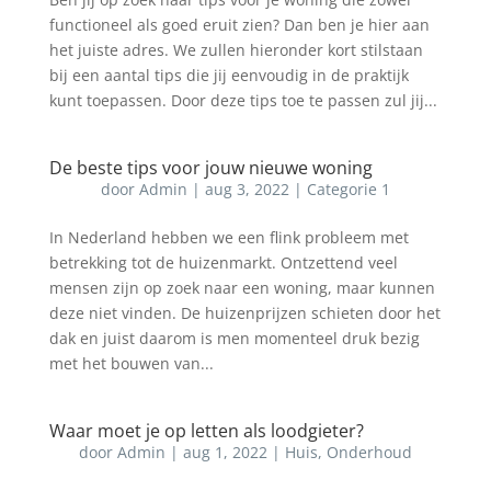
functioneel als goed eruit zien? Dan ben je hier aan
het juiste adres. We zullen hieronder kort stilstaan
bij een aantal tips die jij eenvoudig in de praktijk
kunt toepassen. Door deze tips toe te passen zul jij...
De beste tips voor jouw nieuwe woning
door
Admin
|
aug 3, 2022
|
Categorie 1
In Nederland hebben we een flink probleem met
betrekking tot de huizenmarkt. Ontzettend veel
mensen zijn op zoek naar een woning, maar kunnen
deze niet vinden. De huizenprijzen schieten door het
dak en juist daarom is men momenteel druk bezig
met het bouwen van...
Waar moet je op letten als loodgieter?
door
Admin
|
aug 1, 2022
|
Huis
,
Onderhoud