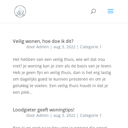
Veilig wonen, hoe doe ik dit?
door
Admin
|
aug 3, 2022
|
Categorie 1
Het hebben van een veilig thuis, wie wil dat nou
niet? Je woning kan je zien als de basis van je leven.
Heb je geen fijn en veilig thuis, dan is het erg lastig
om dagelijks goed te kunnen presteren en om je
gelukkig te voelen. Een veilig thuis houdt in dat je
een plek...
Loodgieter geeft woningtips!
door
Admin
|
aug 3, 2022
|
Categorie 1
Ben jij op zoek naar tips voor je woning die zowel