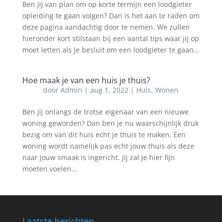
Ben jij van plan om op korte termijn een loodgieter
opleiding te gaan volgen? Dan is het aan te raden om
deze pagina aandachtig door te nemen. We zullen
hieronder kort stilstaan bij een aantal tips waar jij op
moet letten als je besluit om een loodgieter te gaan...
Hoe maak je van een huis je thuis?
door
Admin
|
aug 1, 2022
|
Huis
,
Wonen
Ben jij onlangs de trotse eigenaar van een nieuwe
woning geworden? Dan ben je nu waarschijnlijk druk
bezig om van dit huis echt je thuis te maken. Een
woning wordt namelijk pas echt jouw thuis als deze
naar jouw smaak is ingericht. Jij zal je hier fijn
moeten voelen...
Laatste berichten