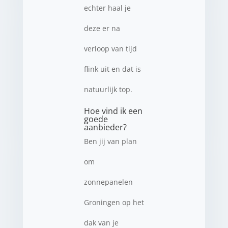
echter haal je
deze er na
verloop van tijd
flink uit en dat is
natuurlijk top.
Hoe vind ik een
goede
aanbieder?
Ben jij van plan
om
zonnepanelen
Groningen op het
dak van je