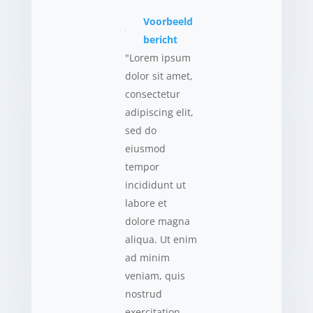
Voorbeeld
bericht
"Lorem ipsum
dolor sit amet,
consectetur
adipiscing elit,
sed do
eiusmod
tempor
incididunt ut
labore et
dolore magna
aliqua. Ut enim
ad minim
veniam, quis
nostrud
exercitation