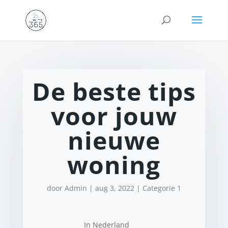
De beste tips
voor jouw
nieuwe
woning
door
Admin
|
aug 3, 2022
|
Categorie 1
In Nederland