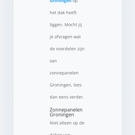
Groningen
op
het dak heeft
liggen. Mocht jij
je afvragen wat
de voordelen zijn
van
zonnepanelen
Groningen, lees
dan eens verder.
Zonnepanelen
Groningen
Niet alleen op de
daken van