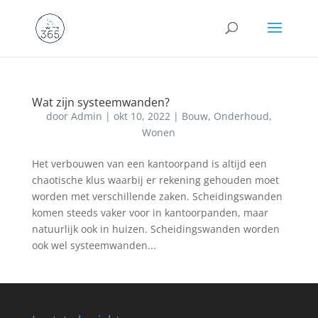
Wat zijn systeemwanden?
door
Admin
|
okt 10, 2022
|
Bouw
,
Onderhoud
,
Wonen
Het verbouwen van een kantoorpand is altijd een
chaotische klus waarbij er rekening gehouden moet
worden met verschillende zaken. Scheidingswanden
komen steeds vaker voor in kantoorpanden, maar
natuurlijk ook in huizen. Scheidingswanden worden
ook wel systeemwanden...