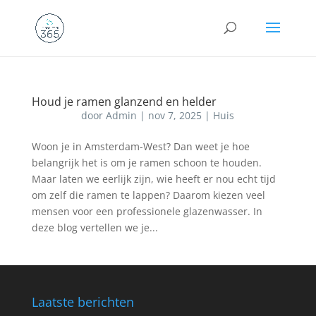
Houd je ramen glanzend en helder
door
Admin
|
nov 7, 2025
|
Huis
Woon je in Amsterdam-West? Dan weet je hoe
belangrijk het is om je ramen schoon te houden.
Maar laten we eerlijk zijn, wie heeft er nou echt tijd
om zelf die ramen te lappen? Daarom kiezen veel
mensen voor een professionele glazenwasser. In
deze blog vertellen we je...
Laatste berichten