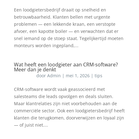
Een loodgietersbedrijf draait op snelheid en
betrouwbaarheid. Klanten bellen met urgente
problemen — een lekkende kraan, een verstopte
afvoer, een kapotte boiler — en verwachten dat er
snel iemand op de stoep staat. Tegelijkertijd moeten
monteurs worden ingepland,...
Wat heeft een loodgieter aan CRM-software?
Meer dan je denkt
door
Admin
|
mei 1, 2026
|
tips
CRM-software wordt vaak geassocieerd met
salesteams die leads opvolgen en deals sluiten.
Maar klantrelaties zijn niet voorbehouden aan de
commerciële sector. Ook een loodgietersbedrijf heeft
klanten die terugkomen, doorverwijzen en loyaal zijn
— of juist niet....