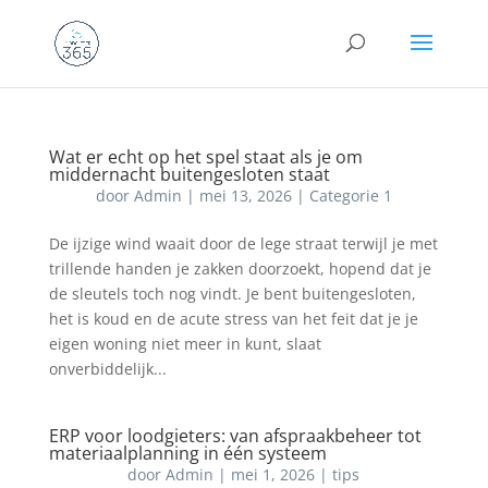
Wat er echt op het spel staat als je om
middernacht buitengesloten staat
door
Admin
|
mei 13, 2026
|
Categorie 1
De ijzige wind waait door de lege straat terwijl je met
trillende handen je zakken doorzoekt, hopend dat je
de sleutels toch nog vindt. Je bent buitengesloten,
het is koud en de acute stress van het feit dat je je
eigen woning niet meer in kunt, slaat
onverbiddelijk...
ERP voor loodgieters: van afspraakbeheer tot
materiaalplanning in één systeem
door
Admin
|
mei 1, 2026
|
tips