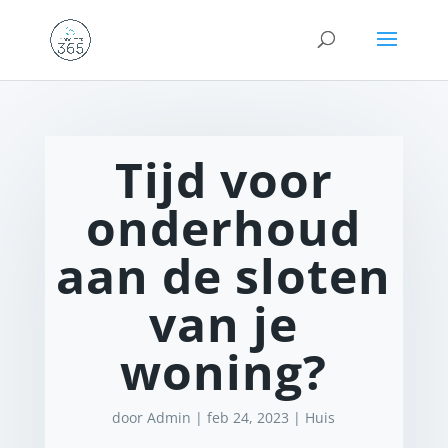
Tijd voor
onderhoud
aan de sloten
van je
woning?
door
Admin
|
feb 24, 2023
|
Huis