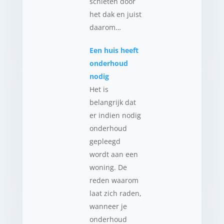
schieten door
het dak en juist
daarom…
Een huis heeft
onderhoud
nodig
Het is
belangrijk dat
er indien nodig
onderhoud
gepleegd
wordt aan een
woning. De
reden waarom
laat zich raden,
wanneer je
onderhoud