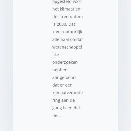
opgesteld voor
het klimaat en
de streefdatum
is 2030. Dat
komt natuurlijk
allemaal omdat
wetenschappel
ijke
onderzoeken
hebben
aangetoond
dat er een
klimaatverande
ring aan de
gang is en dat
de…