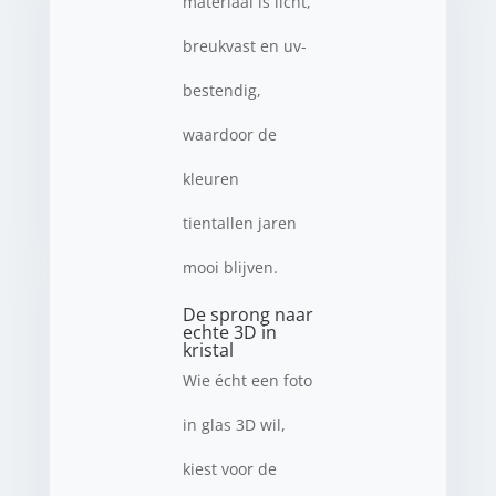
materiaal is licht,
breukvast en uv-
bestendig,
waardoor de
kleuren
tientallen jaren
mooi blijven.
De sprong naar
echte 3D in
kristal
Wie écht een foto
in glas 3D wil,
kiest voor de