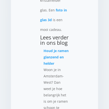
kristalhelder
glas. Een
foto in
glas 3d
is een
mooi cadeau.
Lees verder
in ons blog
Houd je ramen
glanzend en
helder
Woon je in
Amsterdam-
West? Dan
weet je hoe
belangrijk het
is om je ramen
schoon te