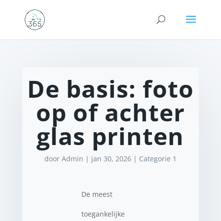
De basis: foto
op of achter
glas printen
door
Admin
|
jan 30, 2026
|
Categorie 1
De meest
toegankelijke