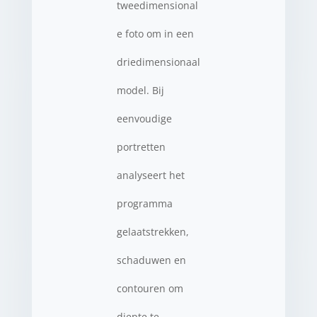
tweedimensional
e foto om in een
driedimensionaal
model. Bij
eenvoudige
portretten
analyseert het
programma
gelaatstrekken,
schaduwen en
contouren om
diepte te